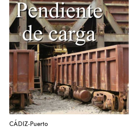
CÁDIZ-Puerto