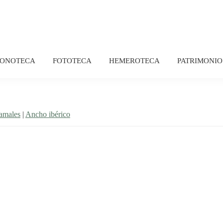
FONOTECA
FOTOTECA
HEMEROTECA
PATRIMONIO
ramales
|
Ancho ibérico