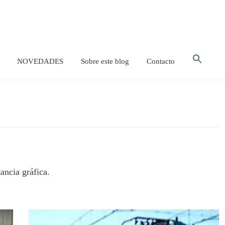
Bus
NOVEDADES
Sobre este blog
Contacto
Botón d
ancia gráfica.