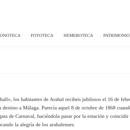
FONOTECA
FOTOTECA
HEMEROTECA
PATRIMONIO
ll», los habitantes de Arahal reciben jubilosos el 16 de febr
 destino a Málaga. Parecía aquel 8 de octubre de 1868 cuando 
gata de Carnaval, haciéndola pasar por la estación y coincidir
cando la alegría de los arahalenses.