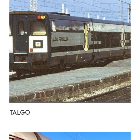
TALGO