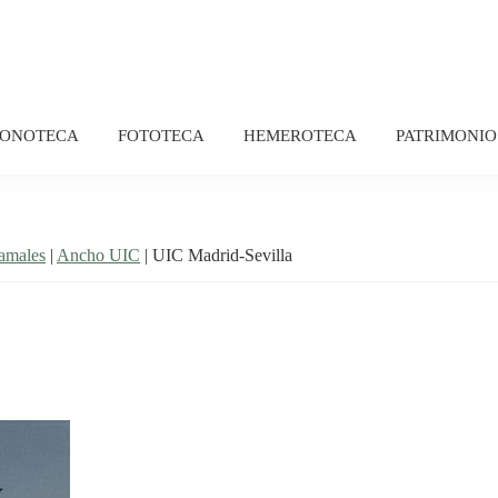
FONOTECA
FOTOTECA
HEMEROTECA
PATRIMONIO
ramales
|
Ancho UIC
| UIC Madrid-Sevilla