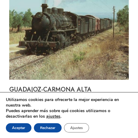
GUADAJOZ-CARMONA ALTA
Utilizamos cookies para ofrecerte la mejor experiencia en
nuestra web.
Puedes aprender más sobre qué cookies utilizamos o
desactivarlas en los
ajustes
.
El ferrocarril en Andalucía © 2026
Aceptar
Rechazar
Ajustes