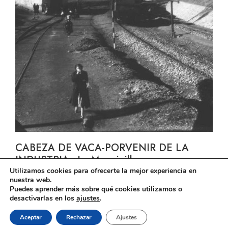
CABEZA DE VACA-PORVENIR DE LA
INDUSTRIA «La Maquinilla»
Utilizamos cookies para ofrecerte la mejor experiencia en
nuestra web.
Puedes aprender más sobre qué cookies utilizamos o
desactivarlas en los
ajustes
.
El ferrocarril en Andalucía © 2026
Aceptar
Rechazar
Ajustes