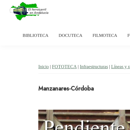
Saltar
Saltar
a
al
la
contenido
El
Historia
navegación
principal
Ferrocarril
del
en
BIBLIOTECA
DOCUTECA
FILMOTECA
principal
Andalucía
ferrocarril
en
Andalucía
Inicio
|
FOTOTECA
|
Infraestructuras
|
Líneas y 
Manzanares-Córdoba