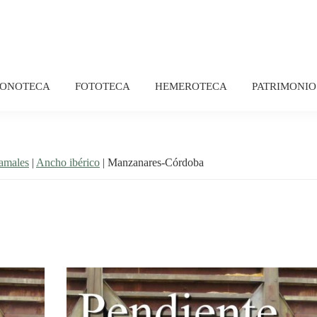
FONOTECA
FOTOTECA
HEMEROTECA
PATRIMONIO
ramales
|
Ancho ibérico
| Manzanares-Córdoba