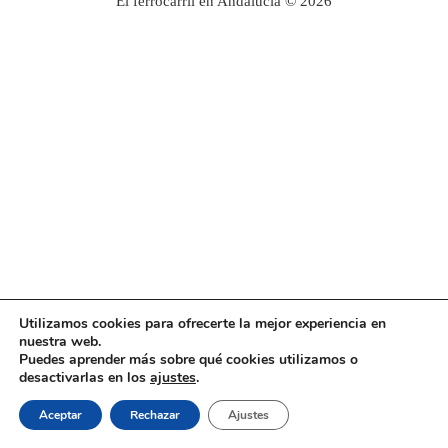
El ferrocarril en Andalucía © 2026
Utilizamos cookies para ofrecerte la mejor experiencia en
nuestra web.
Puedes aprender más sobre qué cookies utilizamos o
desactivarlas en los
ajustes
.
Aceptar
Rechazar
Ajustes