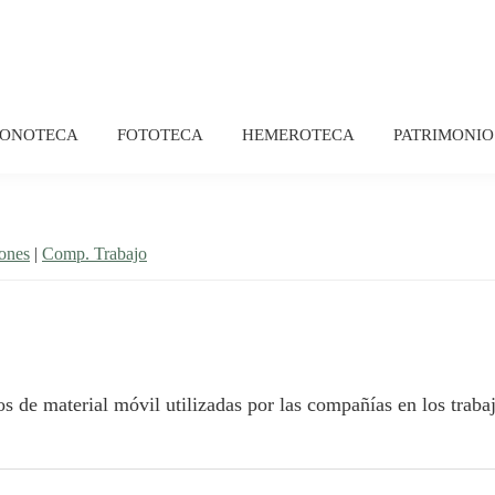
FONOTECA
FOTOTECA
HEMEROTECA
PATRIMONIO
ones
|
Comp. Trabajo
s de material móvil utilizadas por las compañías en los traba