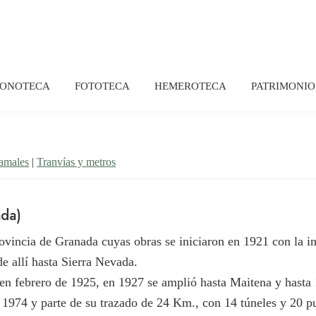
FONOTECA
FOTOTECA
HEMEROTECA
PATRIMONIO
ramales
|
Tranvías y metros
da)
rovincia de Granada cuyas obras se iniciaron en 1921 con la in
de allí hasta Sierra Nevada.
en febrero de 1925, en 1927 se amplió hasta Maitena y hasta 
 1974 y parte de su trazado de 24 Km., con 14 túneles y 20 pu