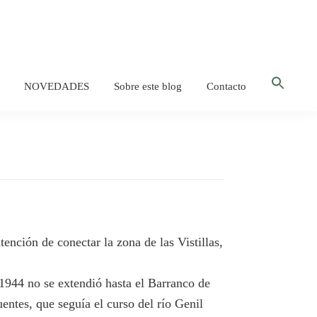
Bus
NOVEDADES
Sobre este blog
Contacto
Botón d
tención de conectar la zona de las Vistillas,
1944 no se extendió hasta el Barranco de
entes, que seguía el curso del río Genil