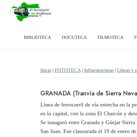
Saltar
Saltar
a
al
la
contenido
El
Historia
navegación
principal
Ferrocarril
del
en
BIBLIOTECA
DOCUTECA
FILMOTECA
principal
Andalucía
ferrocarril
en
Andalucía
Inicio
|
FOTOTECA
|
Infraestructuras
|
Líneas y 
GRANADA (Tranvía de Sierra Neva
Línea de ferrocarril de vía estrecha en la p
en la capital, con la zona El Charcón y des
Se inauguró entre Granada y Güejar Sierra 
San Juan. Fue clausurada el 19 de enero de