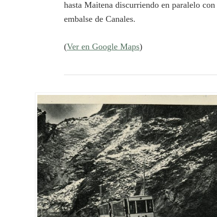
hasta Maitena discurriendo en paralelo con 
embalse de Canales.
(
Ver en Google Maps
)