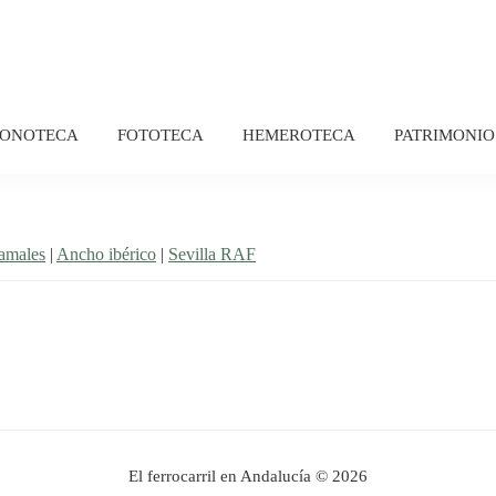
FONOTECA
FOTOTECA
HEMEROTECA
PATRIMONIO
ramales
|
Ancho ibérico
|
Sevilla RAF
El ferrocarril en Andalucía © 2026