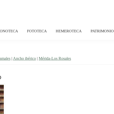
FONOTECA
FOTOTECA
HEMEROTECA
PATRIMONIO
ramales
|
Ancho ibérico
|
Mérida-Los Rosales
O