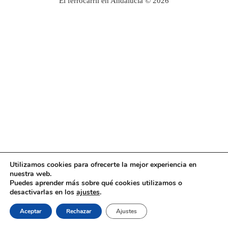
El ferrocarril en Andalucía © 2026
Utilizamos cookies para ofrecerte la mejor experiencia en
nuestra web.
Puedes aprender más sobre qué cookies utilizamos o
desactivarlas en los
ajustes
.
Aceptar
Rechazar
Ajustes