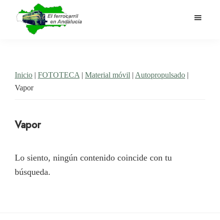
Saltar
al
contenido
El
Historia
principal
Ferrocarril
del
en
Andalucía
ferrocarril
Inicio
|
FOTOTECA
|
Material móvil
|
Autopropulsado
|
en
Vapor
Andalucía
Vapor
Lo siento, ningún contenido coincide con tu
búsqueda.