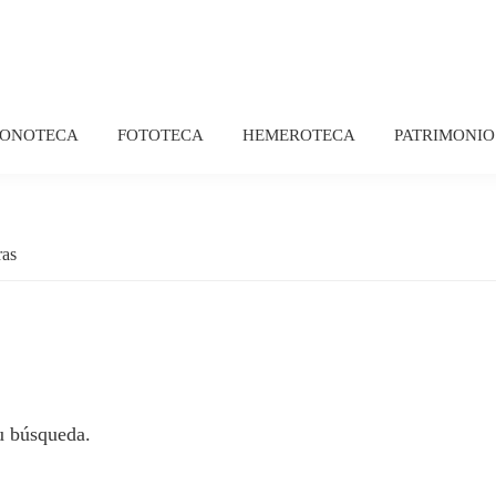
FONOTECA
FOTOTECA
HEMEROTECA
PATRIMONIO
ras
u búsqueda.