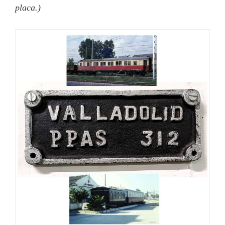
placa.)