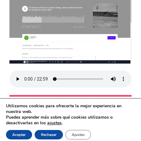
Utilizamos cookies para ofrecerte la mejor experiencia en
nuestra web.
Puedes aprender más sobre qué cookies utilizamos o
desactivarlas en los
ajustes
.
El ferrocarril en Andalucía © 2026
Aceptar
Rechazar
Ajustes