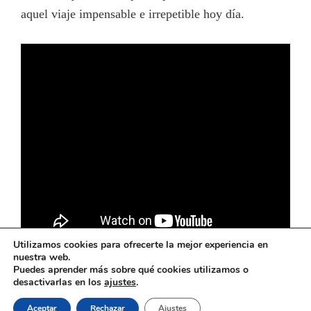
aquel viaje impensable e irrepetible hoy día.
Utilizamos cookies para ofrecerte la mejor experiencia en
nuestra web.
Puedes aprender más sobre qué cookies utilizamos o
desactivarlas en los
ajustes
.
El ferrocarril en Andalucía © 2026
Aceptar
Rechazar
Ajustes