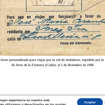
 favor personalizado para viajar por la red de Andaluces, expedido por la 
de Jerez de la Frontera (Cádiz), el 5 de diciembre de 1940
 mejor experiencia en nuestra web.
El ferrocarril en Andalucía © 2026
Aceptar
es utilizamos o desactivarlas en los
ajustes
.