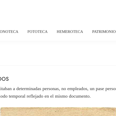
FONOTECA
FOTOTECA
HEMEROTECA
PATRIMONIO
DOS
litaban a determinadas personas, no empleados, un pase person
riodo temporal reflejado en el mismo documento.