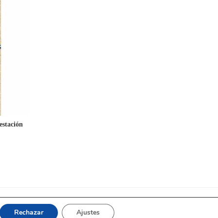
estación
Rechazar
Ajustes