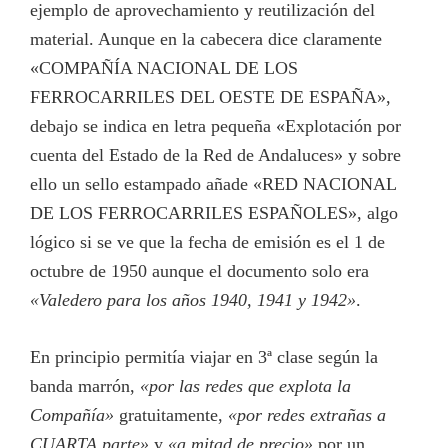
ejemplo de aprovechamiento y reutilización del
material. Aunque en la cabecera dice claramente
«COMPAÑÍA NACIONAL DE LOS
FERROCARRILES DEL OESTE DE ESPAÑA»,
debajo se indica en letra pequeña «Explotación por
cuenta del Estado de la Red de Andaluces» y sobre
ello un sello estampado añade «RED NACIONAL
DE LOS FERROCARRILES ESPAÑOLES», algo
lógico si se ve que la fecha de emisión es el 1 de
octubre de 1950 aunque el documento solo era
«Valedero para los años 1940, 1941 y 1942»
.
En principio permitía viajar en 3ª clase según la
banda marrón,
«por las redes que explota la
Compañía»
gratuitamente,
«por redes extrañas a
CUARTA parte»
y
«a mitad de precio»
por un