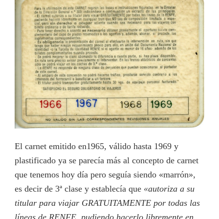
El carnet emitido en1965, válido hasta 1969 y
plastificado ya se parecía más al concepto de carnet
que tenemos hoy día pero seguía siendo «marrón»,
es decir de 3ª clase y establecía que
«autoriza a su
titular para viajar GRATUITAMENTE por todas las
líneas de RENFE, pudiendo hacerlo libremente en