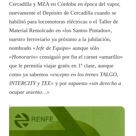
Cercadilla y MZA en Córdoba en época del vapor,
nuevamente el Depósito de Cercadilla cuando se
habilitó para locomotoras eléctricas o el Taller de
Material Remolcado en «los Santos Pintados»,
nuestro ferroviario ya próximo a la jubilación,
nombrado
«Jefe de Equipo»
aunque sólo
«Honorario»
consiguió por fin el carnet «amarillo»
que le permitía viajar gratis en 1ª clase, aunque
como ya sabemos
«excepto en los trenes TALGO,
INTERCITY y TEE»
y por supuesto
«sin derecho a
ocupar asiento…»