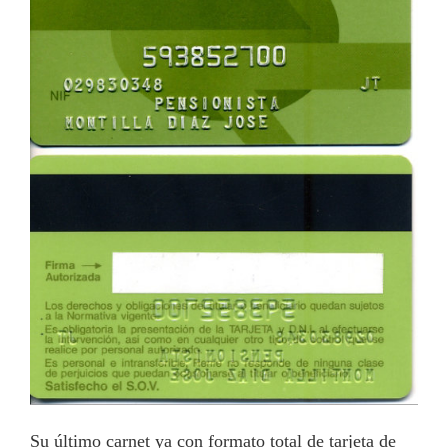
Su último carnet ya con formato total de tarjeta de