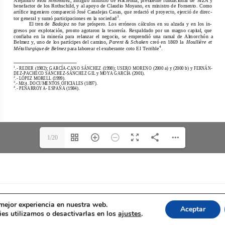
1/20
 mejor experiencia en nuestra web.
El ferrocarril en Andalucía © 2026
Aceptar
es utilizamos o desactivarlas en los
ajustes
.