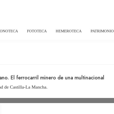
FONOTECA
FOTOTECA
HEMEROTECA
PATRIMONIO
no. El ferrocarril minero de una multinacional
ad de Castilla-La Mancha.